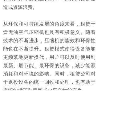
造成资源浪费。
从环保和可持续发展的角度来看，租赁干
燥无油空气压缩机也具有积极意义。随着
技术的不断进步，压缩机的能效和环保性
能也在不断提升。租赁模式使得设备能够
更频繁地更新换代，用户可以及时使用到
最新、最节能、最环保的设备，减少能源
消耗和对环境的影响。同时，租赁公司对
于退役设备的统一回收和处理，也有助于
资源的循环利用和减少废弃物的产生。
综上所述，干燥无油空气压缩机租赁在成
本控制、应急响应、技术支持、设备选型
以及环保等方面都展现出了显著的价值。
对于众多企业和项目而言，选择租赁不仅