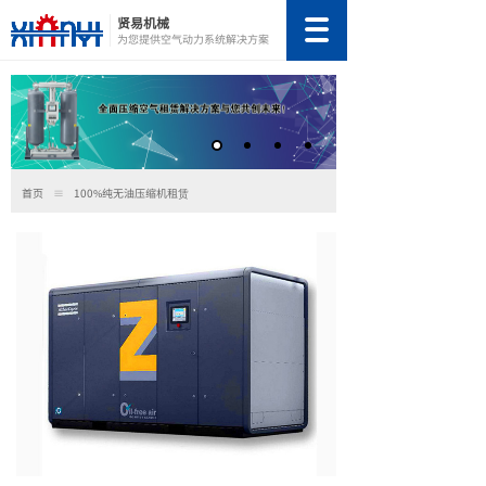
贤易机械
为您提供空气动力系统解决方案
首页
≡
100%纯无油压缩机租赁