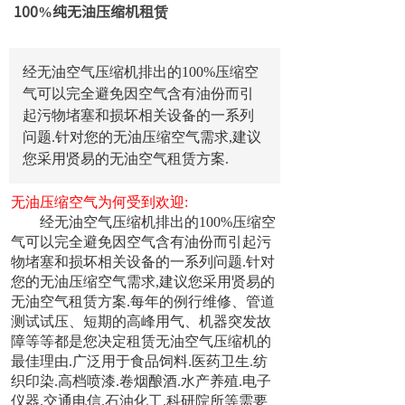
100%纯无油压缩机租赁
经无油空气压缩机排出的100%压缩空
气可以完全避免因空气含有油份而引
起污物堵塞和损坏相关设备的一系列
问题.针对您的无油压缩空气需求,建议
您采用贤易的无油空气租赁方案.
无油压缩空气为何受到欢迎:
经无油空气压缩机排出的100%压缩空
气可以完全避免因空气含有油份而引起污
物堵塞和损坏相关设备的一系列问题.针对
您的无油压缩空气需求,建议您采用贤易的
无油空气租赁方案.每年的例行维修、管道
测试试压、短期的高峰用气、机器突发故
障等等都是您决定租赁无油空气压缩机的
最佳理由.广泛用于食品饲料.医药卫生.纺
织印染.高档喷漆.卷烟酿酒.水产养殖.电子
仪器.交通电信.石油化工.科研院所等需要