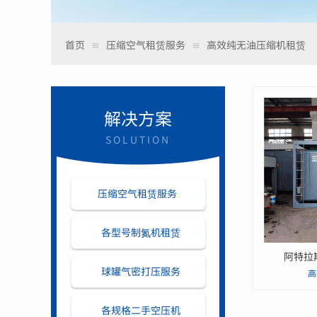
首页
压缩空气租赁服务
高效纯无油压缩机租赁
≡
≡
解决方案
SOLUTION
压缩空气租赁服务
各型号制氮机租赁
阿特拉
球罐气密打压服务
高
各规格二手空压机